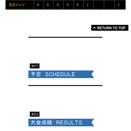
立川メッツ
0
0
0
0
0
2
2