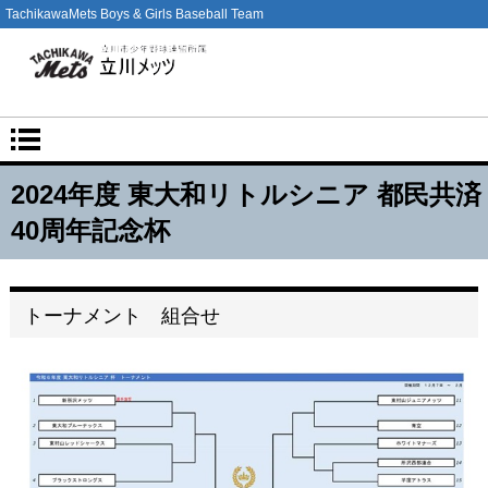
TachikawaMets Boys & Girls Baseball Team
2024年度 東大和リトルシニア 都民共済
40周年記念杯
トーナメント 組合せ